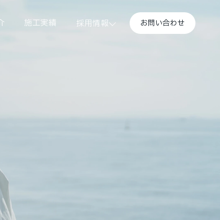
介
施工実績
お問い合わせ
採用情報
介
施工実績
お問い合わせ
3分でわかる家島建設
働く環境
3分でわかる家島建設
働く環境
インタビュー
インタビュー
採用メッセージ
よくあるご質問
採用メッセージ
募集要項
よくあるご質問
募集要項
エントリー
エントリー