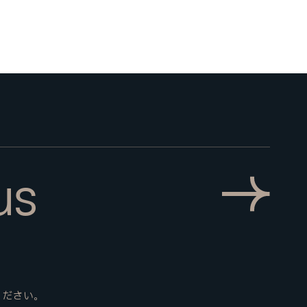
us
ください。