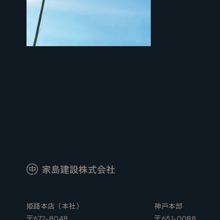
姫路本店（本社）
神戸本部
〒672-8048
〒651-0088